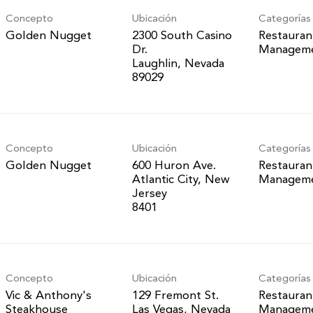
Concepto
Ubicación
Categorías
Golden Nugget
2300 South Casino
Restauran
Dr.
Managem
Laughlin, Nevada
Concepto
Ubicación
Categorías
Golden Nugget
600 Huron Ave.
Restauran
Atlantic City, New
Managem
Jersey
Concepto
Ubicación
Categorías
Vic & Anthony's
129 Fremont St.
Restauran
Steakhouse
Las Vegas, Nevada
Managem