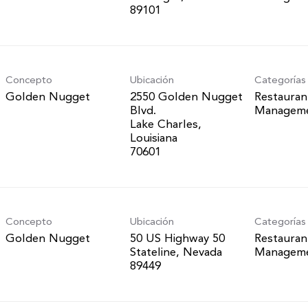
Concepto
Ubicación
Categorías
Golden Nugget
2550 Golden Nugget
Restauran
Blvd.
Managem
Lake Charles,
Louisiana
Concepto
Ubicación
Categorías
Golden Nugget
50 US Highway 50
Restauran
Stateline, Nevada
Managem