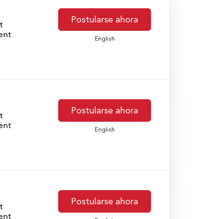
Postularse ahora
t
ent
English
Postularse ahora
t
ent
English
Postularse ahora
t
ent