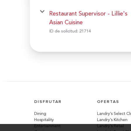
Restaurant Supervisor - Lillie's
Asian Cuisine
ID de solicitud:
21714
DISFRUTAR
OFERTAS
Dining
Landry’s Select C
Hospitality
Landry’s Kitchen
Entertainment
Landry’s Retail