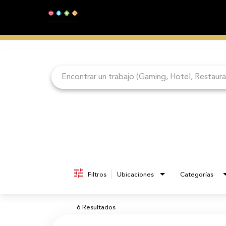
Job Search Page
Filtros
Ubicaciones
Categorías
6 Resultados