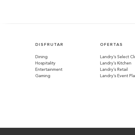
DISFRUTAR
OFERTAS
Dining
Landry’s Select C
Hospitality
Landry’s Kitchen
Entertainment
Landry’s Retail
Gaming
Landry’s Event Pl