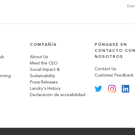
Elem
COMPAÑÍA
PÓNGASE EN
CONTACTO CO
NOSOTROS
lub
About Us
Meet the CEO
Contact Us
Social Impact &
Customer Feedback
anning
Sustainability
Press Releases
Landry's History
Declaración de accesibilidad