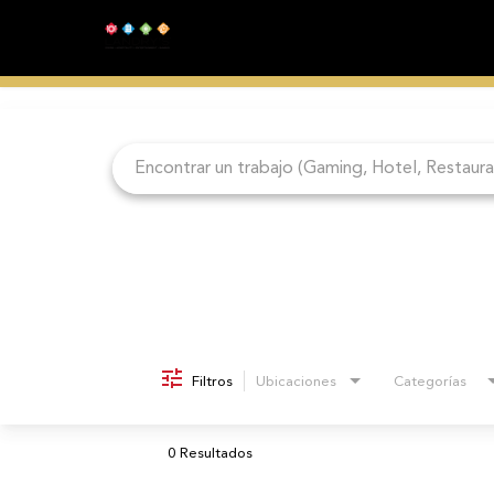
Job Search Page
Filtros
Ubicaciones
Categorías
0 Resultados