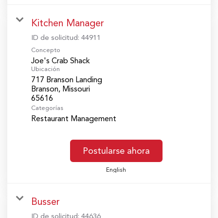
Kitchen Manager
ID de solicitud:
44911
Concepto
Joe's Crab Shack
Ubicación
717 Branson Landing
Branson, Missouri
Categorías
Restaurant Management
Postularse ahora
English
Busser
ID de solicitud:
44636