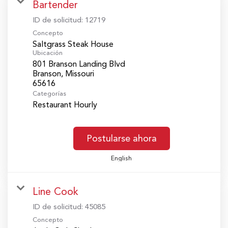
Bartender
ID de solicitud:
12719
Concepto
Saltgrass Steak House
Ubicación
801 Branson Landing Blvd
Branson, Missouri
Categorías
Restaurant Hourly
Postularse ahora
English
Line Cook
ID de solicitud:
45085
Concepto