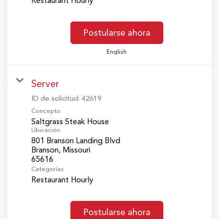
Restaurant Hourly
Postularse ahora
English
Server
ID de solicitud:
42619
Concepto
Saltgrass Steak House
Ubicación
801 Branson Landing Blvd
Branson, Missouri
Categorías
Restaurant Hourly
Postularse ahora