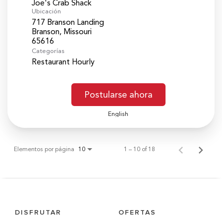
Joe's Crab Shack
Ubicación
717 Branson Landing
Branson, Missouri
Categorías
Restaurant Hourly
Postularse ahora
English
Elementos por página
1 – 10 of 18
10
DISFRUTAR
OFERTAS