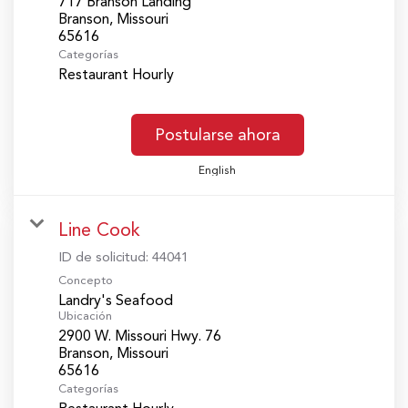
717 Branson Landing
Branson, Missouri
Categorías
Restaurant Hourly
Postularse ahora
English
Line Cook
ID de solicitud:
44041
Concepto
Landry's Seafood
Ubicación
2900 W. Missouri Hwy. 76
Branson, Missouri
Categorías