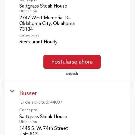
Saltgrass Steak House
Ubicación
2747 West Memorial Dr.
Oklahoma City, Oklahoma
Categorías
Restaurant Hourly
Postularse ahora
English
Busser
ID de solicitud:
44037
Concepto
Saltgrass Steak House
Ubicación
1445 S. W. 74th Street
Unit #13