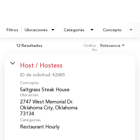
Filtros
Ubicaciones
Categorías
Concepto
12 Resultados
Relevancia
Clasificar 
Por
Host / Hostess
ID de solicitud:
42685
Concepto
Saltgrass Steak House
Ubicación
2747 West Memorial Dr.
Oklahoma City, Oklahoma
Categorías
Restaurant Hourly