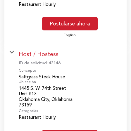
Restaurant Hourly
Postularse ahora
English
Host / Hostess
ID de solicitud:
43146
Concepto
Saltgrass Steak House
Ubicación
1445 S. W. 74th Street
Unit #13
Oklahoma City, Oklahoma
Categorías
Restaurant Hourly