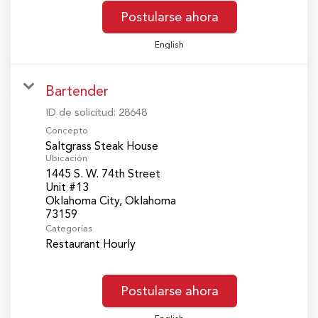
Postularse ahora
English
Bartender
ID de solicitud:
28648
Concepto
Saltgrass Steak House
Ubicación
1445 S. W. 74th Street
Unit #13
Oklahoma City, Oklahoma
Categorías
Restaurant Hourly
Postularse ahora