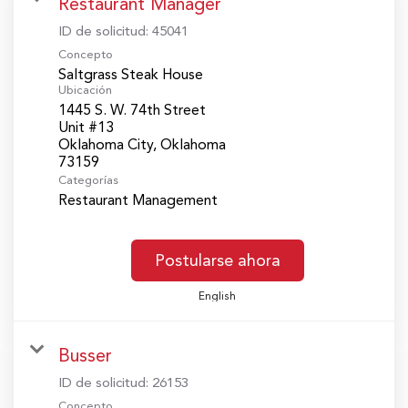
Restaurant Manager
ID de solicitud:
45041
Concepto
Saltgrass Steak House
Ubicación
1445 S. W. 74th Street
Unit #13
Oklahoma City, Oklahoma
Categorías
Restaurant Management
Postularse ahora
English
Busser
ID de solicitud:
26153
Concepto