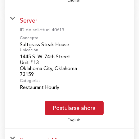
English
Server
ID de solicitud:
40613
Concepto
Saltgrass Steak House
Ubicación
1445 S. W. 74th Street
Unit #13
Oklahoma City, Oklahoma
Categorías
Restaurant Hourly
Postularse ahora
English