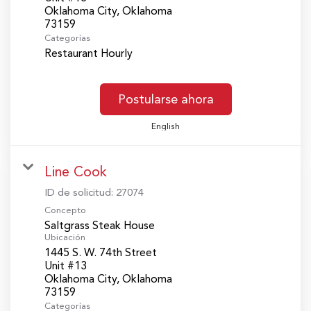
Oklahoma City, Oklahoma
Categorías
Restaurant Hourly
Postularse ahora
English
Line Cook
ID de solicitud:
27074
Concepto
Saltgrass Steak House
Ubicación
1445 S. W. 74th Street
Unit #13
Oklahoma City, Oklahoma
Categorías