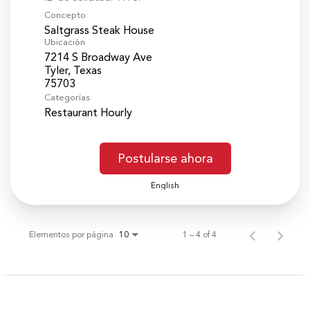
Concepto
Saltgrass Steak House
Ubicación
7214 S Broadway Ave
Tyler, Texas
Categorías
Restaurant Hourly
Postularse ahora
English
Elementos por página
1 – 4 of 4
10