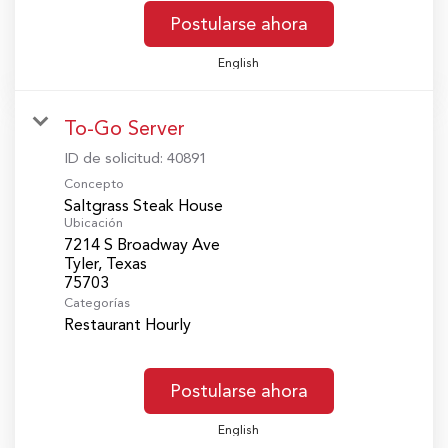
Postularse ahora
English
To-Go Server
ID de solicitud:
40891
Concepto
Saltgrass Steak House
Ubicación
7214 S Broadway Ave
Tyler, Texas
Categorías
Restaurant Hourly
Postularse ahora
English