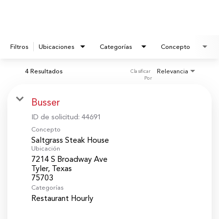
Filtros
Ubicaciones
Categorías
Concepto
4 Resultados
Relevancia
Clasificar 
Por
Busser
ID de solicitud:
44691
Concepto
Saltgrass Steak House
Ubicación
7214 S Broadway Ave
Tyler, Texas
Categorías
Restaurant Hourly