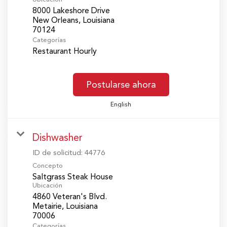
8000 Lakeshore Drive
New Orleans, Louisiana
Categorías
Restaurant Hourly
Postularse ahora
English
Dishwasher
ID de solicitud:
44776
Concepto
Saltgrass Steak House
Ubicación
4860 Veteran's Blvd.
Metairie, Louisiana
Categorías