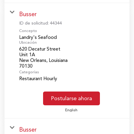
Busser
ID de solicitud:
44344
Concepto
Landry's Seafood
Ubicación
620 Decatur Street
Unit 1A
New Orleans, Louisiana
Categorías
Restaurant Hourly
Postularse ahora
English
Busser