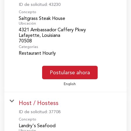
ID de solicitud:
43230
Concepto
Saltgrass Steak House
Ubicación
4321 Ambassador Caffery Pkwy
Lafayette, Louisiana
Categorías
Restaurant Hourly
Postularse ahora
English
Host / Hostess
ID de solicitud:
37708
Concepto
Landry's Seafood
Ubicación