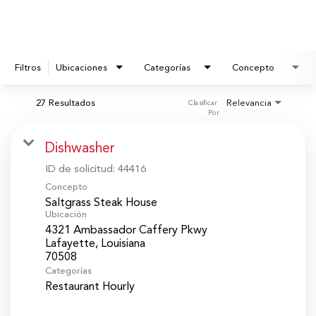
Filtros
Ubicaciones
Categorías
Concepto
27 Resultados
Relevancia
Clasificar 
Por
Dishwasher
ID de solicitud:
44416
Concepto
Saltgrass Steak House
Ubicación
4321 Ambassador Caffery Pkwy
Lafayette, Louisiana
Categorías
Restaurant Hourly