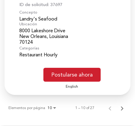
ID de solicitud:
37697
Concepto
Landry's Seafood
Ubicación
8000 Lakeshore Drive
New Orleans, Louisiana
Categorías
Restaurant Hourly
Postularse ahora
English
Elementos por página
1 – 10 of 27
10