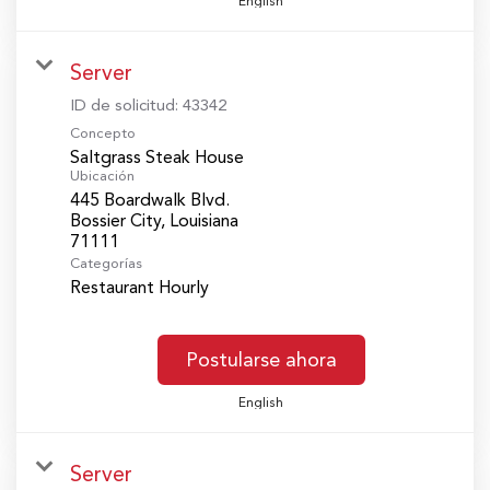
English
Server
ID de solicitud:
43342
Concepto
Saltgrass Steak House
Ubicación
445 Boardwalk Blvd.
Bossier City, Louisiana
Categorías
Restaurant Hourly
Postularse ahora
English
Server